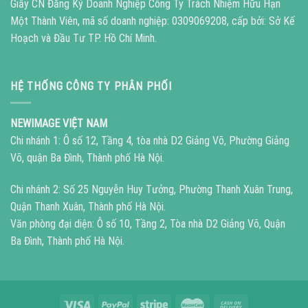
Giấy CN Đăng Ký Doanh Nghiệp Công Ty Trách Nhiệm Hữu Hạn
Một Thành Viên, mã số doanh nghiệp: 0309069208, cấp bởi: Sở Kế
Hoạch và Đầu Tư TP. Hồ Chí Minh.
HỆ THỐNG CÔNG TY PHÂN PHỐI
NEWIMAGE VIỆT NAM
Chi nhánh 1: Ô số 12, Tầng 4, tòa nhà D2 Giảng Võ, Phường Giảng
Võ, quận Ba Đình, Thành phố Hà Nội.
Chi nhánh 2: Số 25 Nguyễn Huy Tưởng, Phường Thanh Xuân Trung,
Quận Thanh Xuân, Thành phố Hà Nội.
Văn phòng đại diện: Ô số 10, Tầng 2, Tòa nhà D2 Giảng Võ, Quận
Ba Đình, Thành phố Hà Nội.