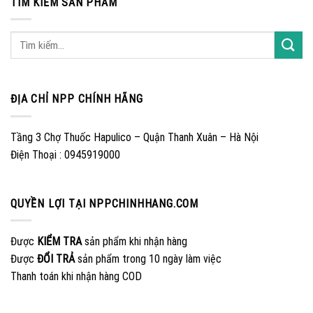
TÌM KIẾM SẢN PHẨM
ĐỊA CHỈ NPP CHÍNH HÃNG
Tầng 3 Chợ Thuốc Hapulico – Quận Thanh Xuân – Hà Nội
Điện Thoại : 0945919000
QUYỀN LỢI TẠI NPPCHINHHANG.COM
Được
KIỂM TRA
sản phẩm khi nhận hàng
Được
ĐỔI TRẢ
sản phẩm trong 10 ngày làm việc
Thanh toán khi nhận hàng COD