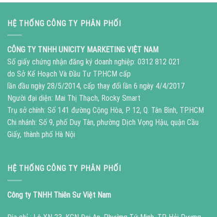
HỆ THỐNG CÔNG TY PHÂN PHỐI
CÔNG TY TNHH UNICITY MARKETING VIỆT NAM
Số giấy chứng nhận đăng ký doanh nghiệp: 0312 812 021
do Sở Kế Hoạch Và Đầu Tư TP.HCM cấp
lần đầu ngày 28/5/2014, cấp thay đổi lần 6 ngày 4/4/2017
Người đại diện: Mai Thị Thạch, Rocky Smart
Trụ sở chính: Số 141 đường Cộng Hòa, P. 12, Q. Tân Bình, TP.HCM
Chi nhánh: Số 9, phố Duy Tân, phường Dịch Vọng Hậu, quận Cầu
Giấy, thành phố Hà Nội
HỆ THỐNG CÔNG TY PHÂN PHỐI
Công ty TNHH Thiên Sư Việt Nam